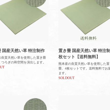
 国産天然い草 特注制作
置き畳 国産天然い草 特注制
枚セット【送料無料】
の良質天然い草を使用した置き畳
くつろぎの和空間を演出します。
熊本産の良質天然い草を使用した置
OUT
畳、4枚セットです。送料無料でお
ます。
SOLDOUT