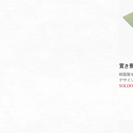
置き畳
樹脂製
デザイ
SOLD