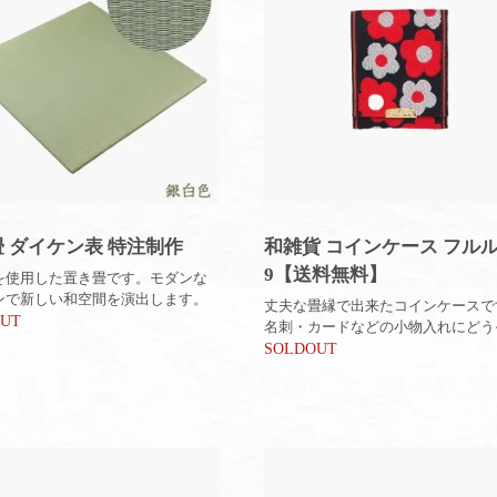
 ダイケン表 特注制作
和雑貨 コインケース フルルN
9【送料無料】
を使用した置き畳です。モダンな
ンで新しい和空間を演出します。
丈夫な畳縁で出来たコインケースで
OUT
名刺・カードなどの小物入れにどう
SOLDOUT