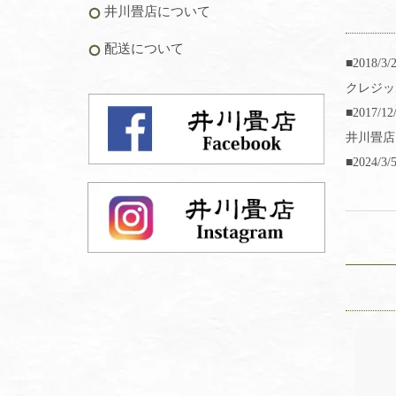
井川畳店について
配送について
■2018/3/
クレジッ
■2017/12
井川畳店
■2024