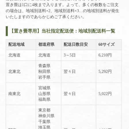
置き畳は1口に4枚まで入ります。よって、多くの枚数をご注文
の場合は、地域別送料×2、地域別送料×3…の地域別送料が発生
いたしますのであらかじめご了承ください。
【置き畳専用】当社指定配送便：地域別配送料一覧
配送地域
都道府県
配送日数目安
60サイズ
北海道
北海道
3～5日
6,210円
青森県
北東北
秋田県
翌々日
5,292円
岩手県
宮城県
南東北
山形県
翌々日
5,022円
福島県
東京都
神奈川県
千葉県
埼玉県