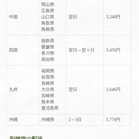
岡山県
広島県
中国
山口県
翌日
3,240円
鳥取県
島根県
徳島県
愛媛県
四国
翌日～翌々日
3,456円
香川県
高知県
福岡県
佐賀県
長崎県
九州
大分県
翌日
2,646円
宮崎県
熊本県
鹿児島県
沖縄
沖縄県
2～3日
5,776円
和雑貨の配送