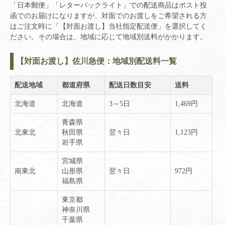
「日本郵便」「レターパックライト」での配送商品はポスト投
函でのお届けになりますが、対面でのお渡しをご希望される方
はご注文時に「【対面お渡し】当社指定配送便」を選択してく
ださい。その場合は、地域に応じて地域別送料がかかります。
【対面お渡し】佐川急便：地域別配送料一覧
配送地域
都道府県
配送日数目安
送料
北海道
北海道
3～5日
1,469円
青森県
北東北
秋田県
翌々日
1,123円
岩手県
宮城県
南東北
山形県
翌々日
972円
福島県
東京都
神奈川県
千葉県