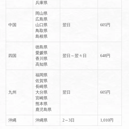
兵庫県
岡山県
広島県
中国
山口県
翌日
605円
鳥取県
島根県
徳島県
愛媛県
四国
翌日～翌々日
648円
香川県
高知県
福岡県
佐賀県
長崎県
九州
大分県
翌日
605円
宮崎県
熊本県
鹿児島県
沖縄
沖縄県
2～3日
1,010円