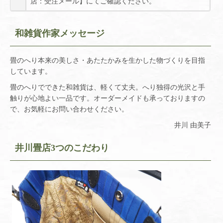
店：受注メール】にてご確認ください。
和雑貨作家メッセージ
畳のへり本来の美しさ・あたたかみを生かした物づくりを目指
しています。
畳のへりでできた和雑貨は、軽くて丈夫。へり独得の光沢と手
触りが心地よい一品です。オーダーメイドも承っておりますの
で、お気軽にお問い合わせください。
井川 由美子
井川畳店3つのこだわり