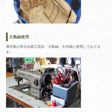
大島紬使用
鹿児島が誇る伝統工芸品「大島紬」を内袋に使用しておりま
す。